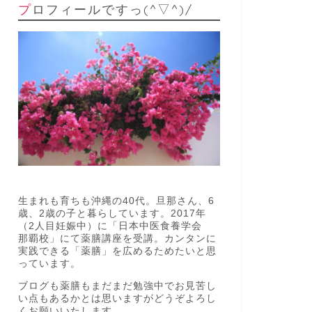
プロフィールですっ(^▽^)/
生まれも育ちも沖縄の40代。旦那さん、6
歳、2歳の子と暮らしています。2017年
（2人目妊娠中）に「日本中医食養学会
那覇校」にて薬膳講座を受講。カンタンに
実践できる「薬膳」を広めるためたいと思
っています。
ブログも薬膳もまだまだ勉強中でお見苦し
い点もあるかとは思いますがどうぞよろし
くお願いいたします。