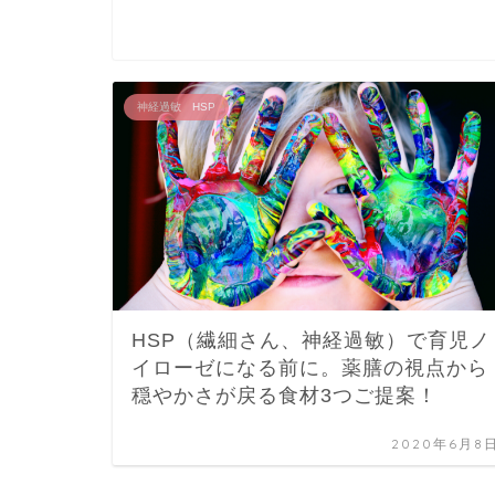
神経過敏 HSP
HSP（繊細さん、神経過敏）で育児ノ
イローゼになる前に。薬膳の視点から
穏やかさが戻る食材3つご提案！
2020年6月8