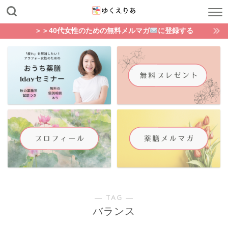
＞＞40代女性のための無料メルマガ
に登録する
― TAG ―
バランス