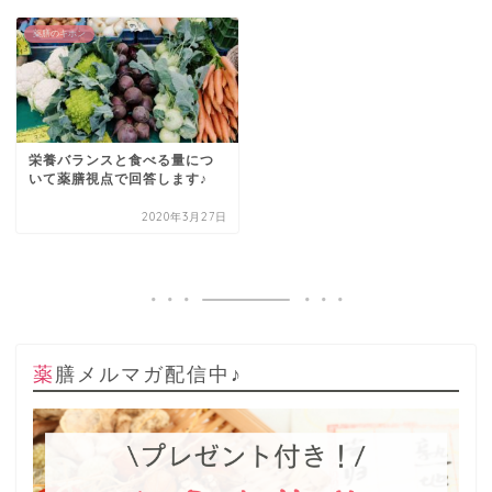
薬膳のキホン
栄養バランスと食べる量につ
いて薬膳視点で回答します♪
2020年3月27日
薬膳メルマガ配信中♪