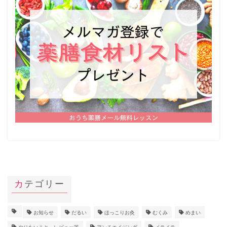
カテゴリー
お知らせ
だるい
ほっこりお灸
むくみ
めまい