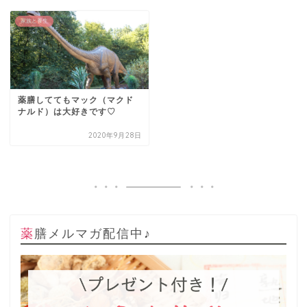
家族と養生
薬膳しててもマック（マクド
ナルド）は大好きです♡
2020年9月28日
薬膳メルマガ配信中♪