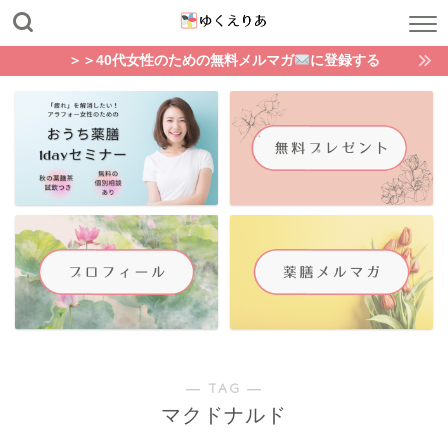
＞＞40代女性のための無料メルマガ
に登録する
― TAG ―
マクドナルド