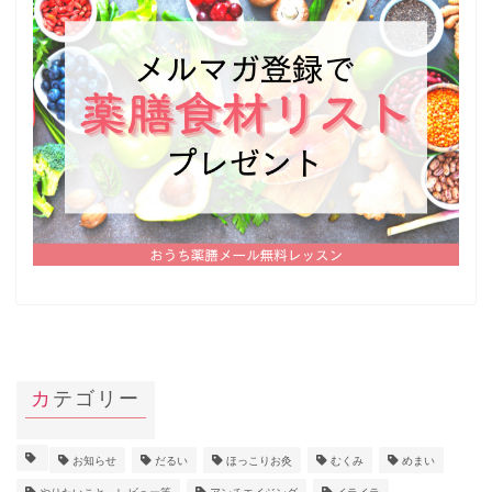
カテゴリー
お知らせ
だるい
ほっこりお灸
むくみ
めまい