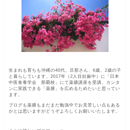
生まれも育ちも沖縄の40代。旦那さん、6歳、2歳の子
と暮らしています。2017年（2人目妊娠中）に「日本
中医食養学会 那覇校」にて薬膳講座を受講。カンタ
ンに実践できる「薬膳」を広めるためたいと思ってい
ます。
ブログも薬膳もまだまだ勉強中でお見苦しい点もある
かとは思いますがどうぞよろしくお願いいたします。