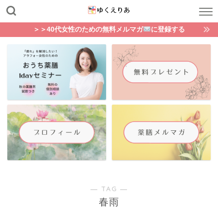
＞＞40代女性のための無料メルマガ
に登録する
― TAG ―
春雨