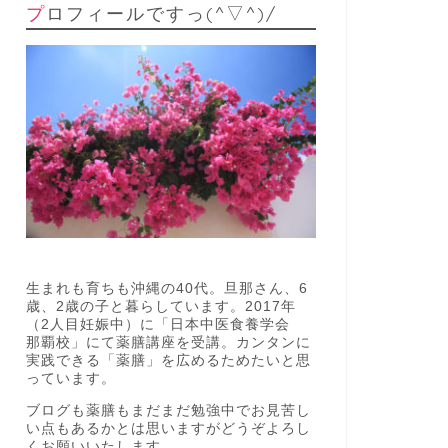
プロフィールですっ(^▽^)/
生まれも育ちも沖縄の40代。旦那さん、6
歳、2歳の子と暮らしています。2017年
（2人目妊娠中）に「日本中医食養学会
那覇校」にて薬膳講座を受講。カンタンに
実践できる「薬膳」を広めるためたいと思
っています。
ブログも薬膳もまだまだ勉強中でお見苦し
い点もあるかとは思いますがどうぞよろし
くお願いいたします。