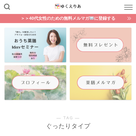
＞＞40代女性のための無料メルマガ
に登録する
― TAG ―
ぐったりタイプ