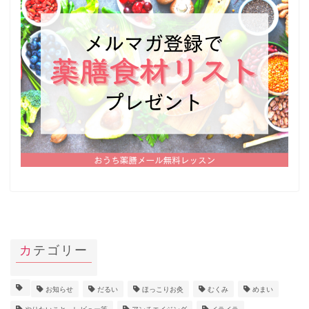
カテゴリー
お知らせ
だるい
ほっこりお灸
むくみ
めまい