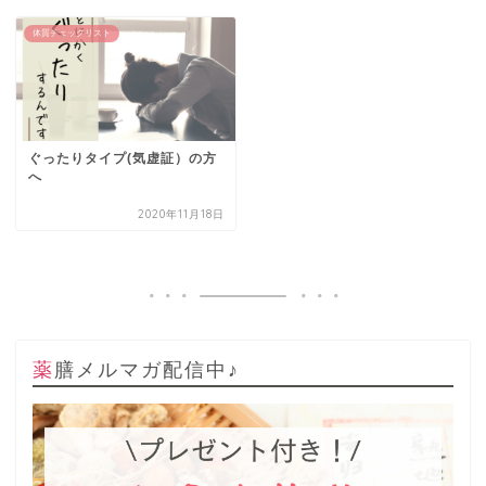
体質チェックリスト
ぐったりタイプ(気虚証）の方
へ
2020年11月18日
薬膳メルマガ配信中♪