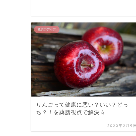
免疫力アップ
りんごって健康に悪い？いい？どっ
ち？！を薬膳視点で解決☆
2020年2月9