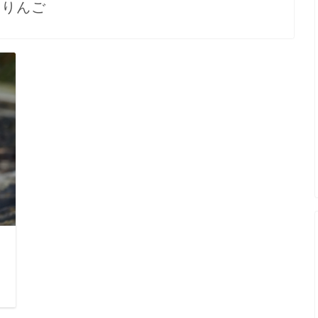
りんご
日