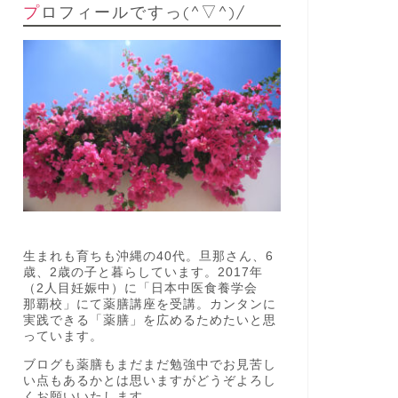
プロフィールですっ(^▽^)/
生まれも育ちも沖縄の40代。旦那さん、6
歳、2歳の子と暮らしています。2017年
（2人目妊娠中）に「日本中医食養学会
那覇校」にて薬膳講座を受講。カンタンに
実践できる「薬膳」を広めるためたいと思
っています。
ブログも薬膳もまだまだ勉強中でお見苦し
い点もあるかとは思いますがどうぞよろし
くお願いいたします。