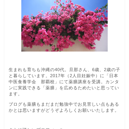
生まれも育ちも沖縄の40代。旦那さん、6歳、2歳の子
と暮らしています。2017年（2人目妊娠中）に「日本
中医食養学会 那覇校」にて薬膳講座を受講。カンタ
ンに実践できる「薬膳」を広めるためたいと思ってい
ます。
ブログも薬膳もまだまだ勉強中でお見苦しい点もある
かとは思いますがどうぞよろしくお願いいたします。