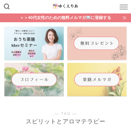
＞＞40代女性のための無料メルマガ
に登録する
― TAG ―
スピリットとアロマテラピー