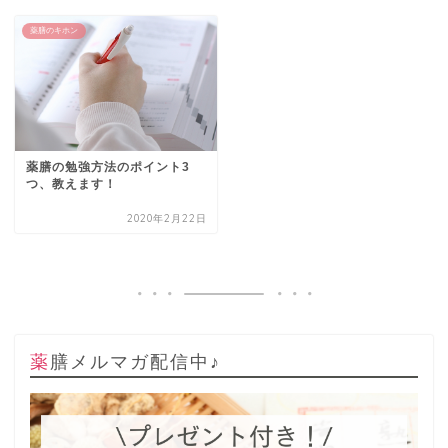
薬膳のキホン
薬膳の勉強方法のポイント3
つ、教えます！
2020年2月22日
薬膳メルマガ配信中♪