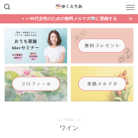
＞＞40代女性のための無料メルマガ
に登録する
― TAG ―
ワイン