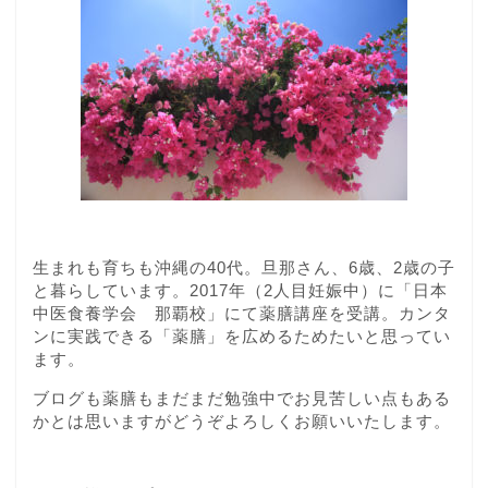
生まれも育ちも沖縄の40代。旦那さん、6歳、2歳の子
と暮らしています。2017年（2人目妊娠中）に「日本
中医食養学会 那覇校」にて薬膳講座を受講。カンタ
ンに実践できる「薬膳」を広めるためたいと思ってい
ます。
ブログも薬膳もまだまだ勉強中でお見苦しい点もある
かとは思いますがどうぞよろしくお願いいたします。