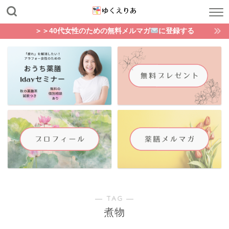
＞＞40代女性のための無料メルマガ
に登録する
― TAG ―
煮物