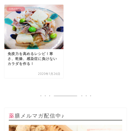
元気が出ない
免疫力を高めるレシピ！寒
さ、乾燥、感染症に負けない
カラダを作る！
2020年1月26日
薬膳メルマガ配信中♪