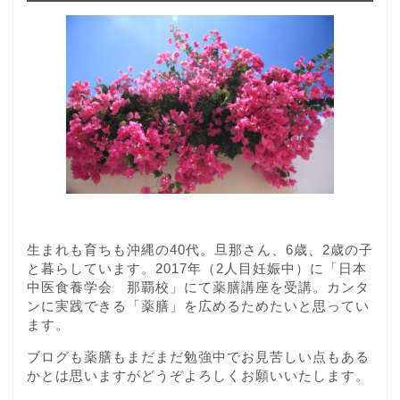
生まれも育ちも沖縄の40代。旦那さん、6歳、2歳の子
と暮らしています。2017年（2人目妊娠中）に「日本
中医食養学会 那覇校」にて薬膳講座を受講。カンタ
ンに実践できる「薬膳」を広めるためたいと思ってい
ます。
ブログも薬膳もまだまだ勉強中でお見苦しい点もある
かとは思いますがどうぞよろしくお願いいたします。