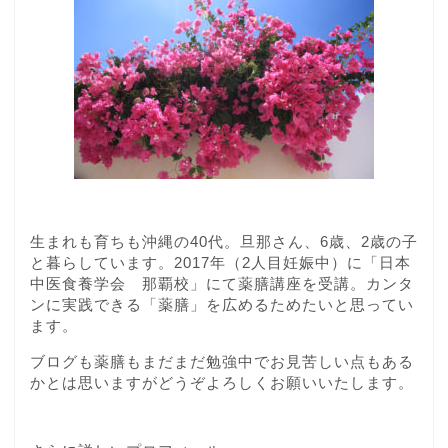
生まれも育ちも沖縄の40代。旦那さん、6歳、2歳の子
と暮らしています。2017年（2人目妊娠中）に「日本
中医食養学会 那覇校」にて薬膳講座を受講。カンタ
ンに実践できる「薬膳」を広めるためたいと思ってい
ます。
ブログも薬膳もまだまだ勉強中でお見苦しい点もある
かとは思いますがどうぞよろしくお願いいたします。