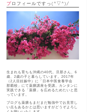
プロフィールですっ(^▽^)/
生まれも育ちも沖縄の40代。旦那さん、6
歳、2歳の子と暮らしています。2017年
（2人目妊娠中）に「日本中医食養学会
那覇校」にて薬膳講座を受講。カンタンに
実践できる「薬膳」を広めるためたいと思
っています。
ブログも薬膳もまだまだ勉強中でお見苦し
い点もあるかとは思いますがどうぞよろし
くお願いいたします。