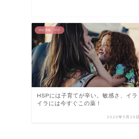
神経過敏 HSP
HSPには子育てが辛い。敏感さ、イラ
イラには今すぐこの薬！
2020年5月20