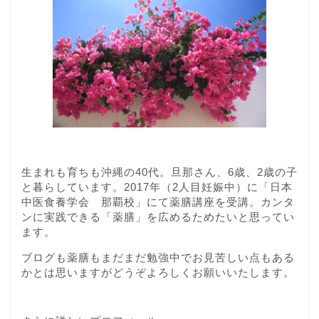
生まれも育ちも沖縄の40代。旦那さん、6歳、2歳の子
と暮らしています。2017年（2人目妊娠中）に「日本
中医食養学会 那覇校」にて薬膳講座を受講。カンタ
ンに実践できる「薬膳」を広めるためたいと思ってい
ます。
ブログも薬膳もまだまだ勉強中でお見苦しい点もある
かとは思いますがどうぞよろしくお願いいたします。