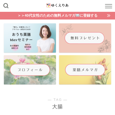
＞＞40代女性のための無料メルマガ
に登録する
― TAG ―
大腸