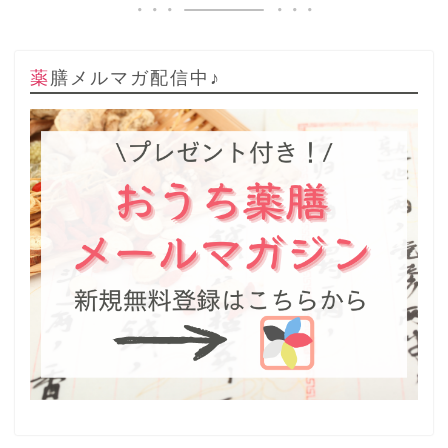
薬膳メルマガ配信中♪