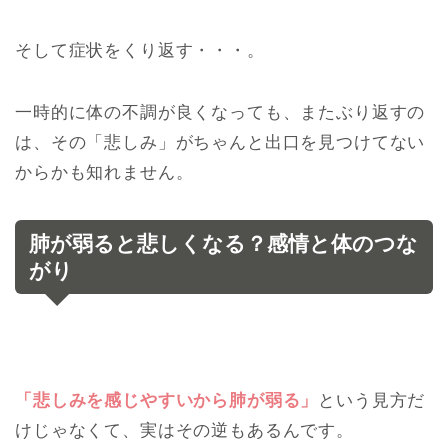
そして症状をくり返す・・・。
一時的に体の不調が良くなっても、またぶり返すの
は、
その「悲しみ」がちゃんと出口を見つけてない
からかも知れません。
肺が弱ると悲しくなる？感情と体のつな
がり
「悲しみを感じやすいから肺が弱る」
という見方だ
けじゃなくて、
実はその逆もあるんです。