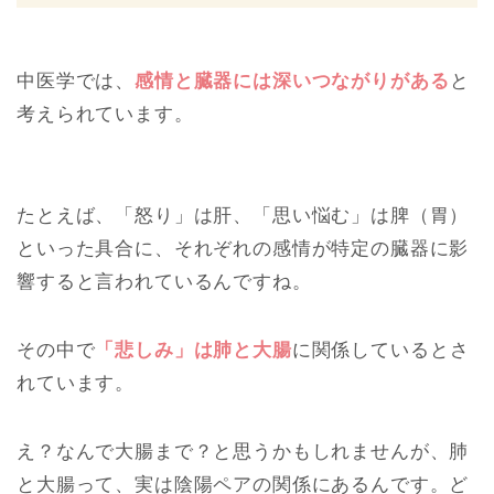
中医学では、
感情と臓器には深いつながりがある
と
考えられています。
たとえば、「怒り」は肝、「思い悩む」は脾（胃）
といった具合に、それぞれの感情が特定の臓器に影
響すると言われているんですね。
その中で
「悲しみ」は
肺と大腸
に関係しているとさ
れています。
え？なんで大腸まで？と思うかもしれませんが、肺
と大腸って、実は陰陽ペアの関係にあるんです。
ど