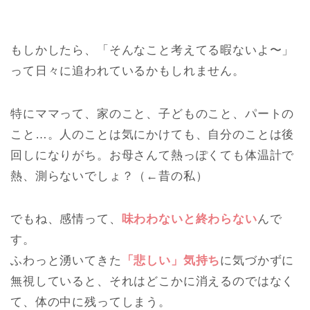
もしかしたら、「そんなこと考えてる暇ないよ〜」
って日々に追われているかもしれません。
特にママって、家のこと、子どものこと、パートの
こと…。
人のことは気にかけても、自分のことは後
回しになりがち。お母さんて熱っぽくても体温計で
熱、測らないでしょ？（←昔の私）
でもね、感情って、
味わわないと終わらない
んで
す。
ふわっと湧いてきた
「悲しい」気持ち
に気づかずに
無視していると、
それはどこかに消えるのではなく
て、体の中に残ってしまう。