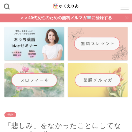
＞＞40代女性のための無料メルマガ
に登録する
便秘
「悲しみ」をなかったことにしてな