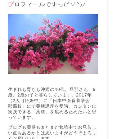
プロフィールですっ(^▽^)/
生まれも育ちも沖縄の40代。旦那さん、6
歳、2歳の子と暮らしています。2017年
（2人目妊娠中）に「日本中医食養学会
那覇校」にて薬膳講座を受講。カンタンに
実践できる「薬膳」を広めるためたいと思
っています。
ブログも薬膳もまだまだ勉強中でお見苦し
い点もあるかとは思いますがどうぞよろし
くお願いいたします。