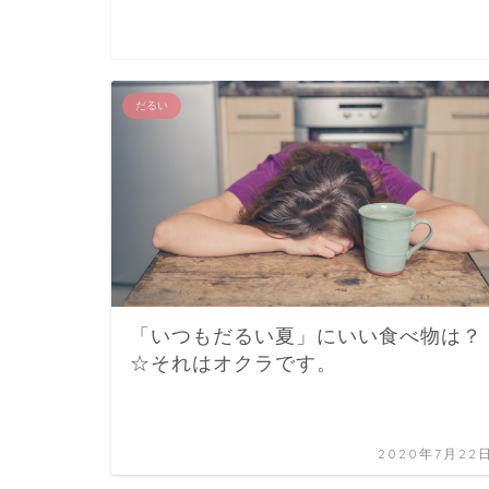
だるい
「いつもだるい夏」にいい食べ物は？
☆それはオクラです。
2020年7月22