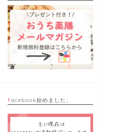
Facebook始めました。