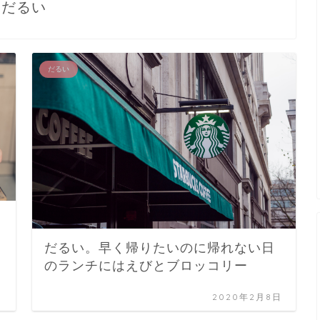
だるい
だるい
だるい。早く帰りたいのに帰れない日
のランチにはえびとブロッコリー
日
2020年2月8日