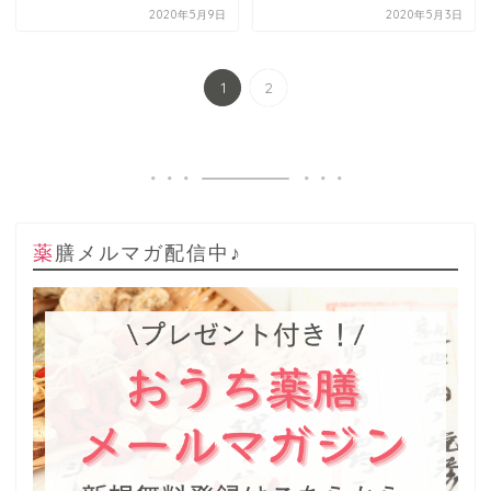
2020年5月9日
2020年5月3日
1
2
薬膳メルマガ配信中♪