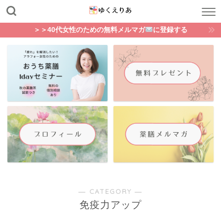
＞＞40代女性のための無料メルマガ
に登録する
― CATEGORY ―
免疫力アップ