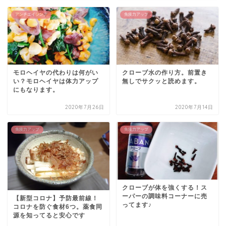
アンチエイジング
免疫力アップ
モロヘイヤの代わりは何がい
クローブ水の作り方。前置き
い？モロヘイヤは体力アップ
無しでサクッと読めます。
にもなります。
2020年7月26日
2020年7月14日
免疫力アップ
免疫力アップ
クローブが体を強くする！ス
ーパーの調味料コーナーに売
【新型コロナ】予防最前線！
ってます♪
コロナを防ぐ食材6つ。薬食同
源を知ってると安心です