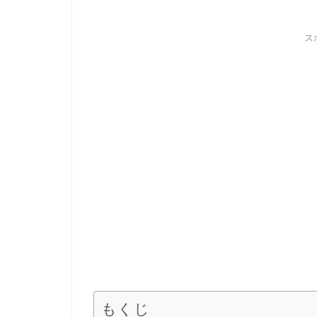
ス
もくじ