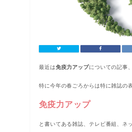
最近は
免疫力アップ
についての記事
特に今年の春ごろからは特に雑誌の
免疫力アップ
と書いてある雑誌、テレビ番組、ネ