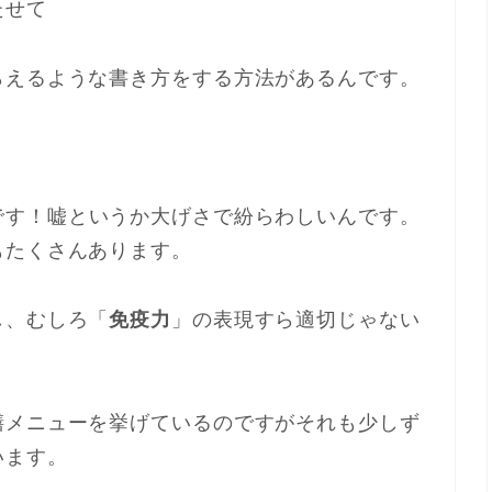
たせて
らえるような書き方をする方法があるんです。
です！嘘というか大げさで紛らわしいんです。
もたくさんあります。
し、むしろ「
免疫力
」の表現すら適切じゃない
膳メニューを挙げているのですがそれも少しず
います。