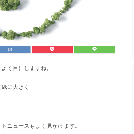
、よく目にしますね。
表紙に大きく
ットニュースもよく見かけます。