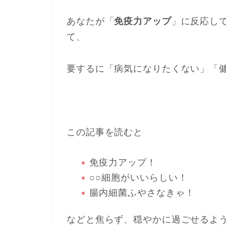
あなたが「
免疫力アップ
」に反応し
て、
要するに「病気になりたくない」「
この記事を読むと
免疫力アップ！
○○細胞がいいらしい！
腸内細菌ふやさなきゃ！
などと焦らず、穏やかに過ごせるよ