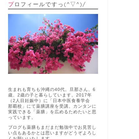
プロフィールですっ(^▽^)/
生まれも育ちも沖縄の40代。旦那さん、6
歳、2歳の子と暮らしています。2017年
（2人目妊娠中）に「日本中医食養学会
那覇校」にて薬膳講座を受講。カンタンに
実践できる「薬膳」を広めるためたいと思
っています。
ブログも薬膳もまだまだ勉強中でお見苦し
い点もあるかとは思いますがどうぞよろし
くお願いいたします。