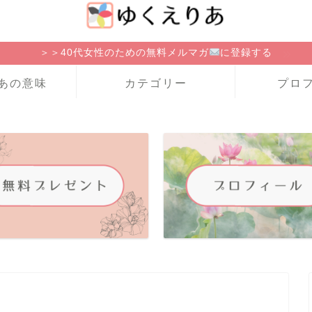
＞＞40代女性のための無料メルマガ
に登録する
あの意味
カテゴリー
プロ