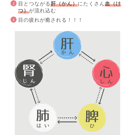
目とつながる
肝（かん）
にたくさん
血（け
つ）
が流れ込む
目の疲れが癒される！！！