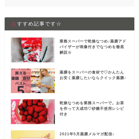
おすすめ記事です☆
業務スーパーで乾燥なつめ♪薬膳アド
バイザーが画像付きでなつめを徹底
解説☆
薬膳をスーパーの食材で♡かんたん
お安く薬膳したいならクイック薬膳♪
乾燥なつめを業務スーパーで。お茶
を作って大成功♡砂糖不使用レシピ
付き
2021年5月薬膳メルマガ配信♪