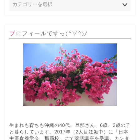
プロフィールですっ(^▽^)/
生まれも育ちも沖縄の40代。旦那さん、6歳、2歳の子
と暮らしています。2017年（2人目妊娠中）に「日本
中医食養学会 那覇校」にて薬膳講座を受講。カンタ