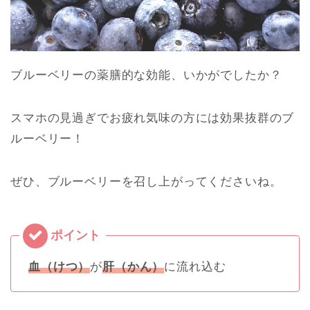
ブルーベリーの薬膳的な効能、いかがでしたか？
スマホの見過ぎでお疲れ気味の方には効果抜群のブ
ルーベリー！
ぜひ、ブルーベリーを召し上がってくださいね。
血（けつ）
が
肝（かん）
に流れ込む