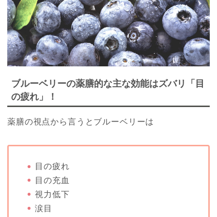
ブルーベリーの薬膳的な主な効能はズバリ「目
の疲れ」！
薬膳の視点から言うとブルーベリーは
目の疲れ
目の充血
視力低下
涙目