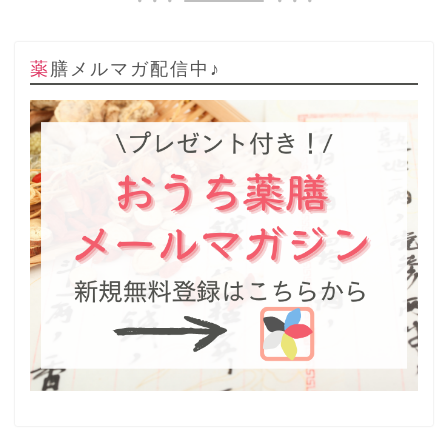
薬膳メルマガ配信中♪