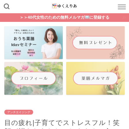
＞＞40代女性のための無料メルマガ
に登録する
アンチエイジング
目の疲れ|子育てでストレスフル！笑