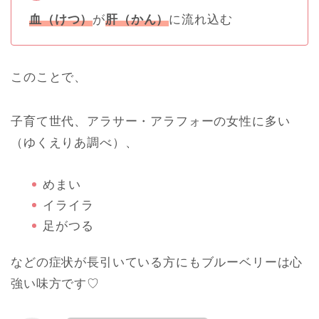
血（けつ）
が
肝（かん）
に流れ込む
このことで、
子育て世代、アラサー・アラフォーの女性に多い
（ゆくえりあ調べ）、
めまい
イライラ
足がつる
などの症状が長引いている方にもブルーベリーは心
強い味方です♡