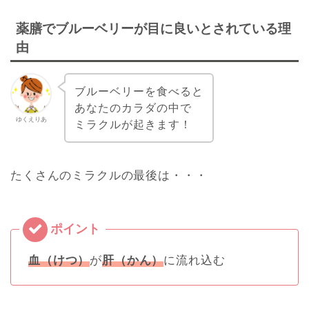
薬膳でブルーベリーが目に良いとされている理
由
ブルーベリーを食べると
あなたのカラダの中で
ゆくえりあ
ミラクルが起きます！
たくさんのミラクルの最後は・・・
血（けつ）
が
肝（かん）
に流れ込む