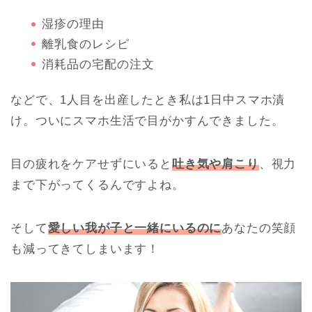
湿疹の理由
離乳食のレシピ
消耗品の宅配の注文
などで、1人目を出産したとき私は1日中スマホ漬
け。ついにスマホ生活で目がかすんできました。
目の疲れをケアせずにいると
吐き気や肩こり
、視力
まで下がってくるんですよね。
そして
愛しい我が子と一緒にいるのに
あなたの笑顔
も減ってきてしまいます！