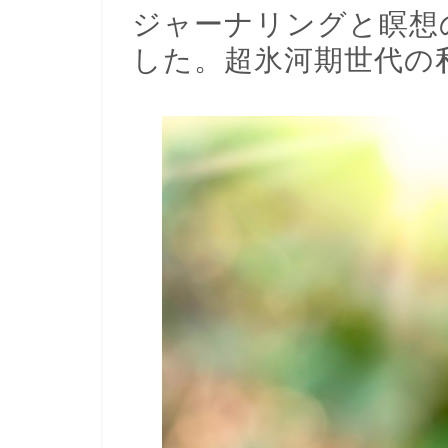
ジャーナリングと瞑想
した。超氷河期世代の