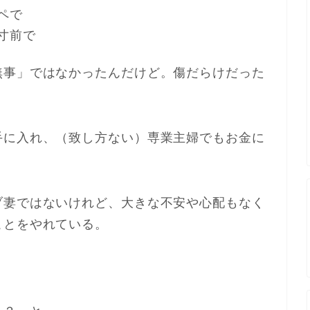
ペで
寸前で
無事」ではなかったんだけど。傷だらけだった
手に入れ、（致し方ない）専業主婦でもお金に
ブ妻ではないけれど、大きな不安や心配もなく
ことをやれている。