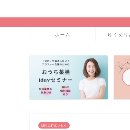
ホーム
ゆくえり
陰陽五行エッセイ