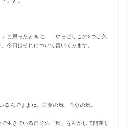
う？」と。
う」と思ったときに、「やっぱりこの2つは欠
で、今日はそれについて書いてみます。
ているんですよね。言葉の気、自分の気。
葉で生きている自分の「気」を動かして開運し