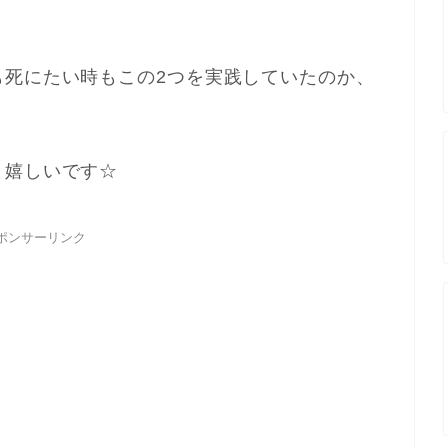
も死にたい時もこの2つを実践していたのか、
と嬉しいです☆
ポンサーリンク