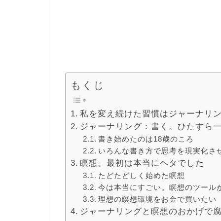
もくじ
私を変え続けた習慣はジャーナリ
ジャーナリング：書く。ひたすら
書き始めたのは18歳のころ
いろんな書き方で思考を現実化さ
瞑想。最初は本当にヘタでした
たどたどしく始めた瞑想
今は本当にすごい。瞑想のツール
理想の瞑想環境をお金で買いたい
ジャーナリングと瞑想のおかげで