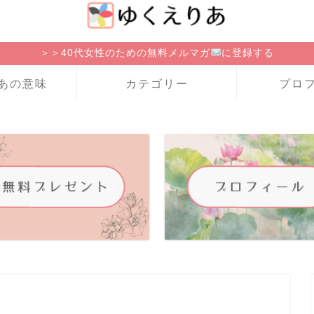
＞＞40代女性のための無料メルマガ
に登録する
あの意味
カテゴリー
プロ