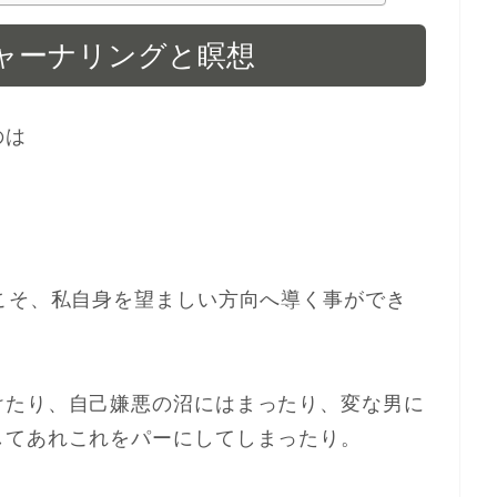
ャーナリングと瞑想
のは
こそ、私自身を望ましい方向へ導く事ができ
けたり、自己嫌悪の沼にはまったり、変な男に
してあれこれをパーにしてしまったり。