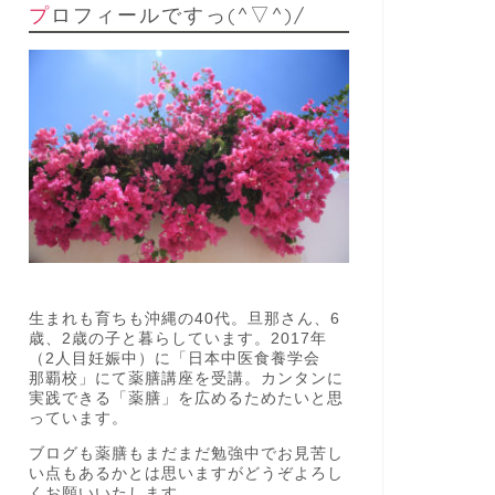
プロフィールですっ(^▽^)/
生まれも育ちも沖縄の40代。旦那さん、6
歳、2歳の子と暮らしています。2017年
（2人目妊娠中）に「日本中医食養学会
那覇校」にて薬膳講座を受講。カンタンに
実践できる「薬膳」を広めるためたいと思
っています。
ブログも薬膳もまだまだ勉強中でお見苦し
い点もあるかとは思いますがどうぞよろし
くお願いいたします。