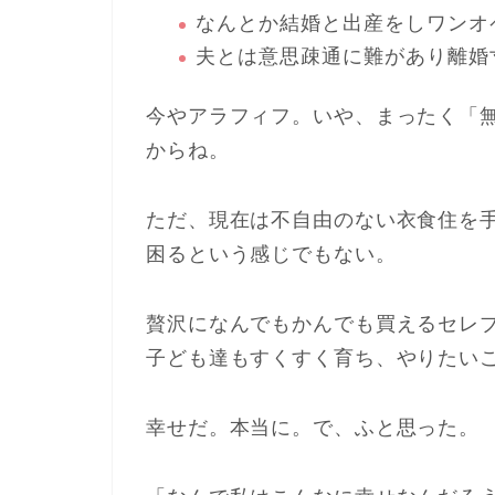
なんとか結婚と出産をしワンオ
夫とは意思疎通に難があり離婚
今やアラフィフ。いや、まったく「
からね。
ただ、現在は不自由のない衣食住を
困るという感じでもない。
贅沢になんでもかんでも買えるセレ
子ども達もすくすく育ち、やりたい
幸せだ。本当に。で、ふと思った。