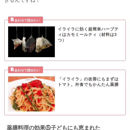
きるんですね！
イライラに効く超簡単ハーブテ
ィはカモミールティ（材料は3
つ）
「イライラ」の改善にもまずは
トマト。外食でもかんたん薬膳
薬膳料理の効果⑤子どもにも恵まれた