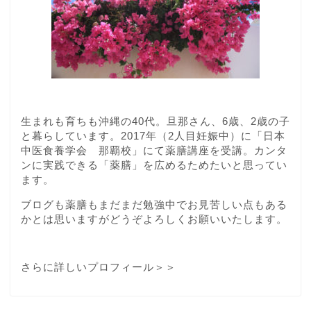
生まれも育ちも沖縄の40代。旦那さん、6歳、2歳の子
と暮らしています。2017年（2人目妊娠中）に「日本
中医食養学会 那覇校」にて薬膳講座を受講。カンタ
ンに実践できる「薬膳」を広めるためたいと思ってい
ます。
ブログも薬膳もまだまだ勉強中でお見苦しい点もある
かとは思いますがどうぞよろしくお願いいたします。
さらに詳しいプロフィール＞＞