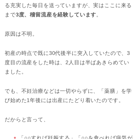
る充実した毎日を送っていますが、実はここに来る
まで
3度、稽留流産を経験しています
。
原因は不明。
初産の時点で既に30代後半に突入していたので、3
度目の流産をした時は、2人目は半ばあきらめてい
ました。
でも、不妊治療などは一切やらずに、「薬膳」を学
び始めた1年後には出産にたどり着いたのです。
だからと言って、
「○○すれば妊娠する」「○○を食べれば病気が