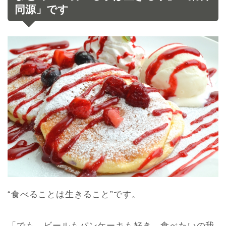
同源」です
“食べることは生きること”です。
「でも、ビールもパンケーキも好き。食べたいの我