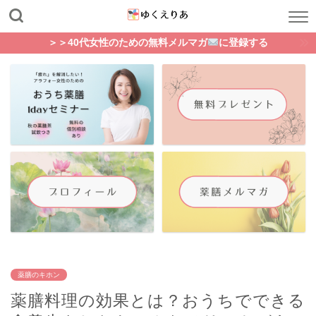
＞＞40代女性のための無料メルマガ
に登録する
薬膳のキホン
薬膳料理の効果とは？おうちでできる