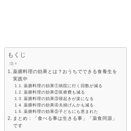
もくじ
薬膳料理の効果とは？おうちでできる食養生を
実践中
薬膳料理の効果①病院に行く回数が減る
薬膳料理の効果②医療費も減る
薬膳料理の効果③寝起きが楽になる
薬膳料理の効果④夫婦げんかも減る
薬膳料理の効果⑤子どもにも恵まれた
まとめ：「食べる事は生きる事」「薬食同源」
です