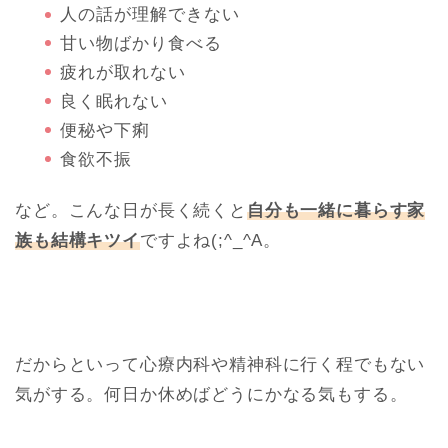
人の話が理解できない
甘い物ばかり食べる
疲れが取れない
良く眠れない
便秘や下痢
食欲不振
など。こんな日が長く続くと
自分も一緒に暮らす家
族も結構キツイ
ですよね(;^_^A。
だからといって心療内科や精神科に行く程でもない
気がする。何日か休めばどうにかなる気もする。