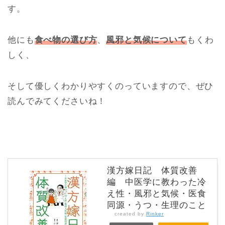
す。
他にも
食べ物の選び方
、
風邪と気候について
もくわ
しく、
そして優しくわかりやすくのっていますので、ぜひ
読んでみてくださいね！
漢方嫁日記 体質改善
編 中医学に教わった冷
え性・風邪と気候・医食
同源・うつ・生理のこと
created by
Rinker