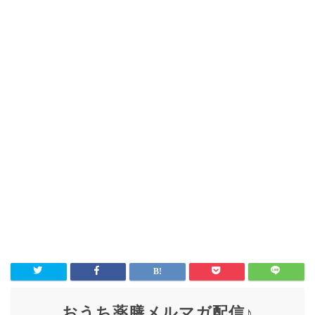
おうち薬膳メルマガ配信♪