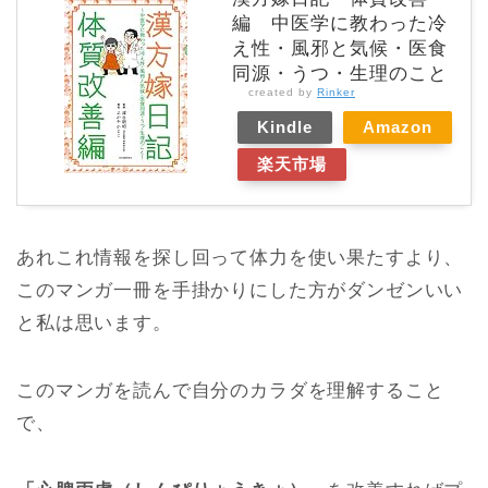
編 中医学に教わった冷
え性・風邪と気候・医食
同源・うつ・生理のこと
created by
Rinker
Kindle
Amazon
楽天市場
あれこれ情報を探し回って体力を使い果たすより、
このマンガ一冊を手掛かりにした方がダンゼンいい
と私は思います。
このマンガを読んで自分のカラダを理解すること
で、