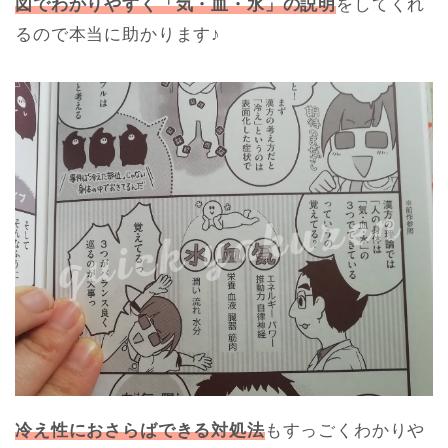
図でわかりやすく「気・血・水」の説明
をしてくれ
るので本当に助かります♪
冷え性におさらばできる対処法
もすっごくわかりや