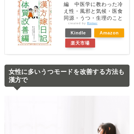
編 中医学に教わった冷
え性・風邪と気候・医食
同源・うつ・生理のこと
created by
Rinker
Kindle
Amazon
楽天市場
女性に多いうつモードを改善する方法も
漢方で