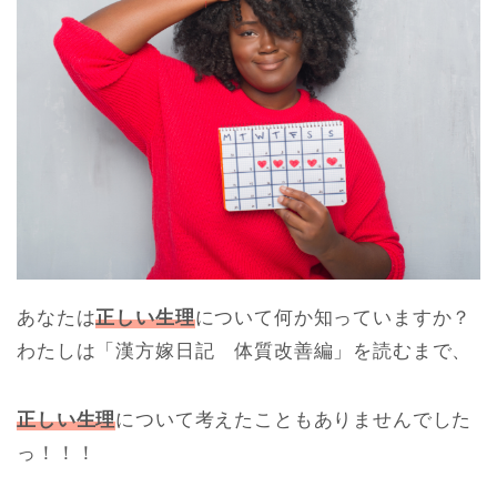
あなたは
正しい生理
について何か知っていますか？
わたしは「漢方嫁日記 体質改善編」を読むまで、
正しい生理
について考えたこともありませんでした
っ！！！