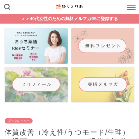
＞＞40代女性のための無料メルマガ
に登録する
ブックレビュー
体質改善（冷え性/うつモード/生理）