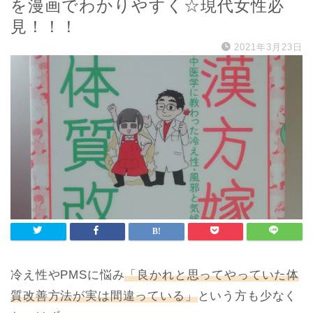
を漫画でわかりやすく☆現代女性必
見！！！
2021年3月23日
冷え性やPMSに悩み
「良かれと思ってやっていた体
質改善方法が実は間違っている」
という方も少なく