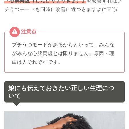
「心脾両虚（しんぴりょうきょ）」
を改善すればプ
チうつモードも同時に改善に近づきますよ(^▽^)/
プチうつモードがあるからといって、みんな
がみんな心脾両虚とは限りません。原因・理
由は人それぞれです。
娘にも伝えておきたい正しい生理につ
いて