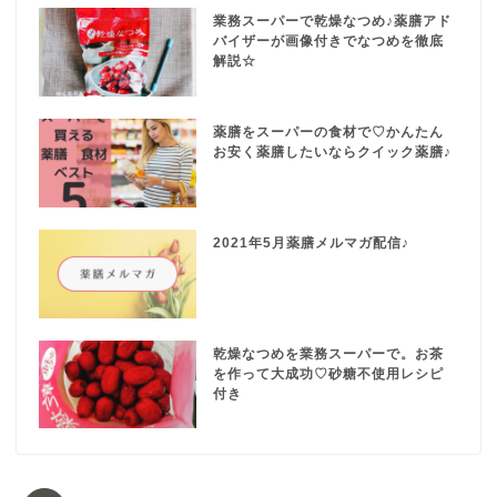
業務スーパーで乾燥なつめ♪薬膳アド
バイザーが画像付きでなつめを徹底
解説☆
薬膳をスーパーの食材で♡かんたん
お安く薬膳したいならクイック薬膳♪
2021年5月薬膳メルマガ配信♪
乾燥なつめを業務スーパーで。お茶
を作って大成功♡砂糖不使用レシピ
付き