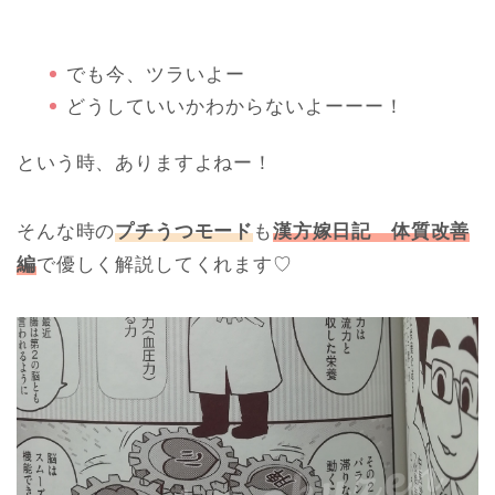
でも今、ツラいよー
どうしていいかわからないよーーー！
という時、ありますよねー！
そんな時の
プチうつモード
も
漢方嫁日記 体質改善
編
で優しく解説してくれます♡