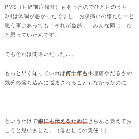
PMS（月経前症候群）もあったのでひと月のうち
3/4は体調が悪かったですし、お腹痛いの嫌だなーと
思う事はあっても「それが当然」「みんな同じ」だ
と思っていたんです。
でもそれは間違いだった…。
もっと早く知っていれば
何十年も
生理痛やだるさや
気分の落ち込みに悩まされることもなかったのに。
というわけで
娘にも伝えるために
きちんと覚えてお
こうと思いました。（母としての責任！）