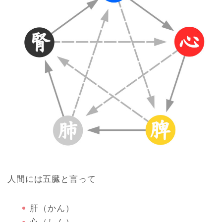
人間には五臓と言って
肝（かん）