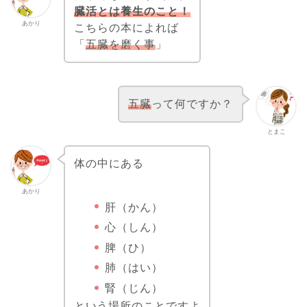
臓活とは養生のこと！
あかり
こちらの本によれば
「
五臓を磨く事
」
五臓
って何ですか？
とまこ
体の中にある
あかり
肝（かん）
心（しん）
脾（ひ）
肺（はい）
腎（じん）
という場所のことですよ