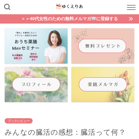
＞＞40代女性のための無料メルマガ
に登録する
ブックレビュー
みんなの臓活の感想：臓活って何？