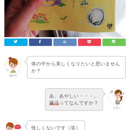
体の中から美しくなりたいと思いません
か？
あかり
あ、あやしい・・・。
臓活
ってなんですか？
とまこ
怪しくないです（笑）