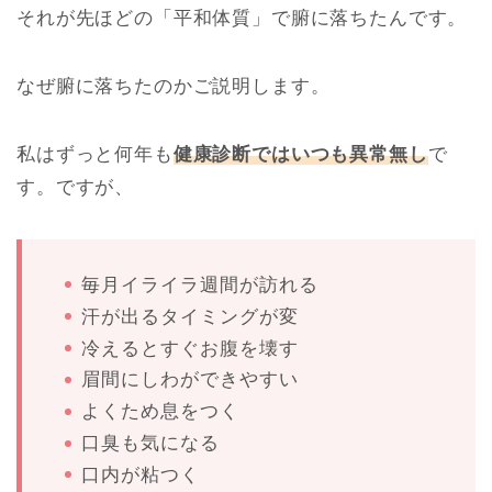
それが先ほどの「平和体質」で腑に落ちたんです。
なぜ腑に落ちたのかご説明します。
私はずっと何年も
健康診断ではいつも異常無し
で
す。ですが、
毎月イライラ週間が訪れる
汗が出るタイミングが変
冷えるとすぐお腹を壊す
眉間にしわができやすい
よくため息をつく
口臭も気になる
口内が粘つく