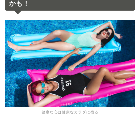
かも！
健康な心は健康なカラダに宿る