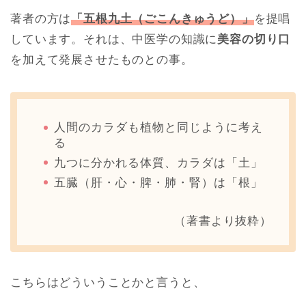
著者の方は
「五根九土（ごこんきゅうど）」
を提唱
しています。それは、中医学の知識に
美容の切り口
を加えて発展させたものとの事。
人間のカラダも植物と同じように考え
る
九つに分かれる体質、カラダは「土」
五臓（肝・心・脾・肺・腎）は「根」
（著書より抜粋）
こちらはどういうことかと言うと、